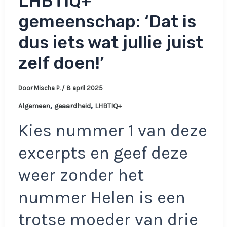
LHBTIQ+
gemeenschap: ‘Dat is
dus iets wat jullie juist
zelf doen!’
Door
Mischa P.
/
8 april 2025
,
,
Algemeen
geaardheid
LHBTIQ+
Kies nummer 1 van deze
excerpts en geef deze
weer zonder het
nummer Helen is een
trotse moeder van drie