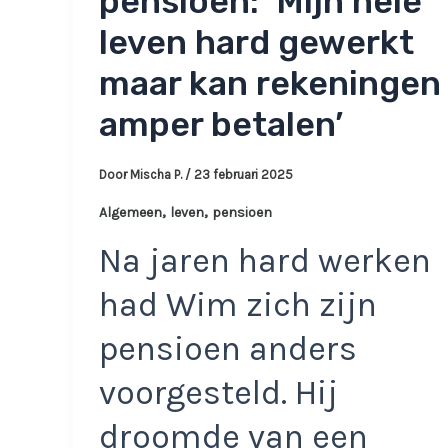
pensioen: ‘Mijn hele
leven hard gewerkt
maar kan rekeningen
amper betalen’
Door
Mischa P.
/
23 februari 2025
,
,
Algemeen
leven
pensioen
Na jaren hard werken
had Wim zich zijn
pensioen anders
voorgesteld. Hij
droomde van een