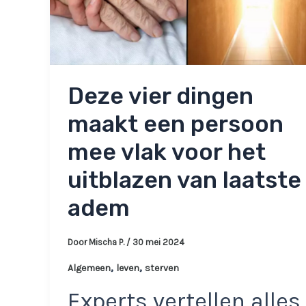
Deze vier dingen
maakt een persoon
mee vlak voor het
uitblazen van laatste
adem
Door
Mischa P.
/
30 mei 2024
,
,
Algemeen
leven
sterven
Experts vertellen alles