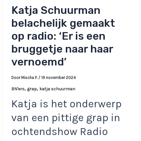
Katja Schuurman
belachelijk gemaakt
op radio: ‘Er is een
bruggetje naar haar
vernoemd’
Door
Mischa P.
/
19 november 2024
,
,
BN'ers
grap
katja schuurman
Katja is het onderwerp
van een pittige grap in
ochtendshow Radio