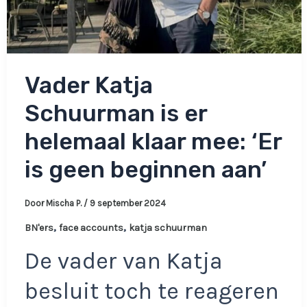
Vader Katja
Schuurman is er
helemaal klaar mee: ‘Er
is geen beginnen aan’
Door
Mischa P.
/
9 september 2024
,
,
BN'ers
face accounts
katja schuurman
De vader van Katja
besluit toch te reageren