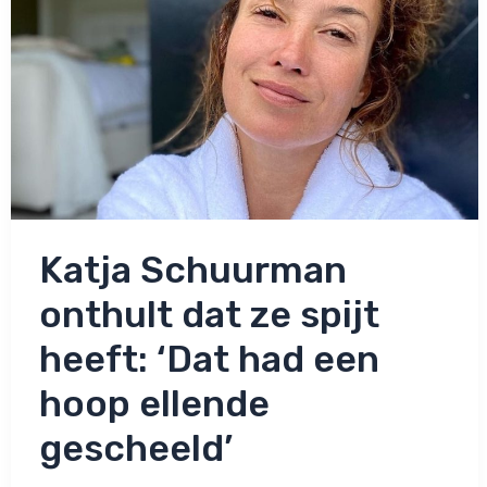
Katja Schuurman
onthult dat ze spijt
heeft: ‘Dat had een
hoop ellende
gescheeld’