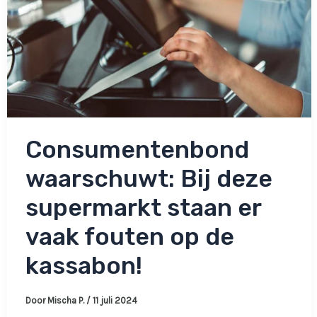
Consumentenbond
waarschuwt: Bij deze
supermarkt staan er
vaak fouten op de
kassabon!
Door
Mischa P.
/
11 juli 2024