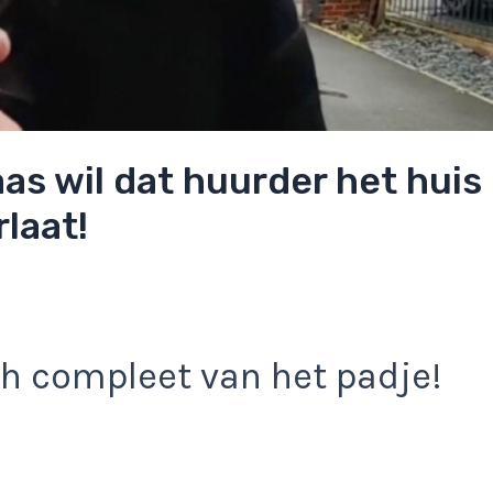
as wil dat huurder het huis
laat!
ch compleet van het padje!