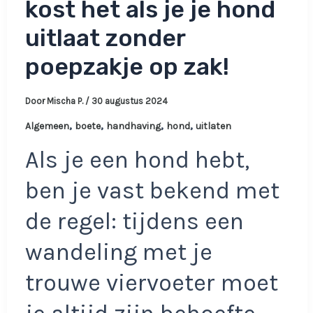
kost het als je je hond
uitlaat zonder
poepzakje op zak!
Door
Mischa P.
/
30 augustus 2024
,
,
,
,
Algemeen
boete
handhaving
hond
uitlaten
Als je een hond hebt,
ben je vast bekend met
de regel: tijdens een
wandeling met je
trouwe viervoeter moet