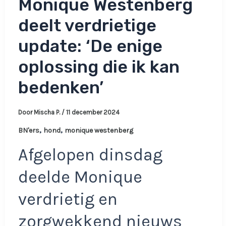
Monique Westenberg
deelt verdrietige
update: ‘De enige
oplossing die ik kan
bedenken’
Door
Mischa P.
/
11 december 2024
,
,
BN'ers
hond
monique westenberg
Afgelopen dinsdag
deelde Monique
verdrietig en
zorgwekkend nieuws