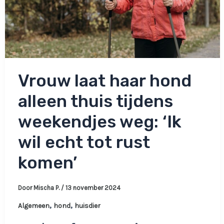
Vrouw laat haar hond
alleen thuis tijdens
weekendjes weg: ‘Ik
wil echt tot rust
komen’
Door
Mischa P.
/
13 november 2024
,
,
Algemeen
hond
huisdier