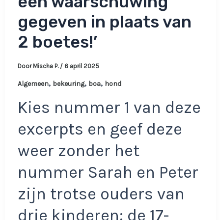
een waarschuwing
gegeven in plaats van
2 boetes!’
Door
Mischa P.
/
6 april 2025
,
,
,
Algemeen
bekeuring
boa
hond
Kies nummer 1 van deze
excerpts en geef deze
weer zonder het
nummer Sarah en Peter
zijn trotse ouders van
drie kinderen: de 17-