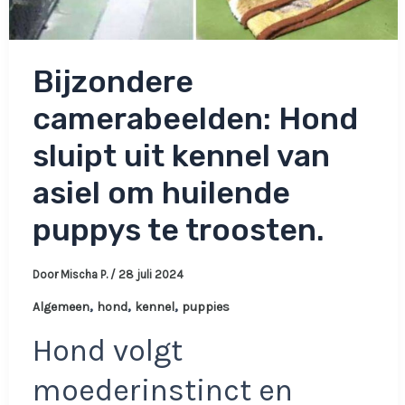
Bijzondere
camerabeelden: Hond
sluipt uit kennel van
asiel om huilende
puppys te troosten.
Door
Mischa P.
/
28 juli 2024
,
,
,
Algemeen
hond
kennel
puppies
Hond volgt
moederinstinct en