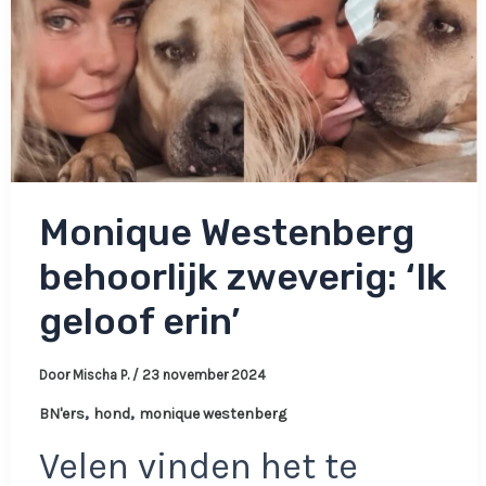
Monique Westenberg
behoorlijk zweverig: ‘Ik
geloof erin’
Door
Mischa P.
/
23 november 2024
,
,
BN'ers
hond
monique westenberg
Velen vinden het te