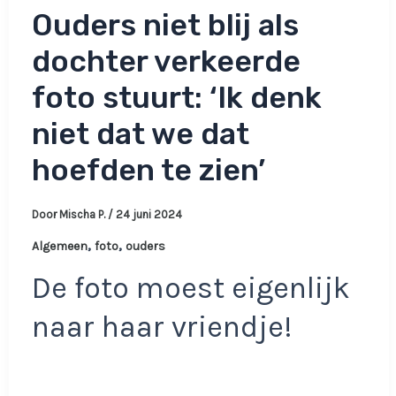
Ouders niet blij als
dochter verkeerde
foto stuurt: ‘Ik denk
niet dat we dat
hoefden te zien’
Door
Mischa P.
/
24 juni 2024
,
,
Algemeen
foto
ouders
De foto moest eigenlijk
naar haar vriendje!