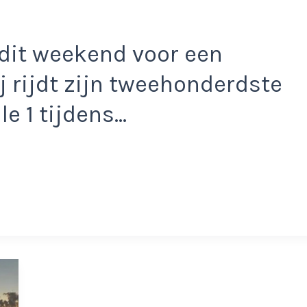
dit weekend voor een
ij rijdt zijn tweehonderdste
le 1 tijdens…