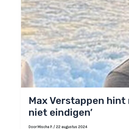
Max Verstappen hint n
niet eindigen’
Door
Mischa P.
/
22 augustus 2024