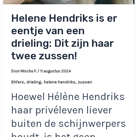
Helene Hendriks is er
eentje van een
drieling: Dit zijn haar
twee zussen!
Door
Mischa P.
/
11 augustus 2024
,
,
,
BN'ers
drieling
helene hendriks
zussen
Hoewel Hélène Hendriks
haar privéleven liever
buiten de schijnwerpers