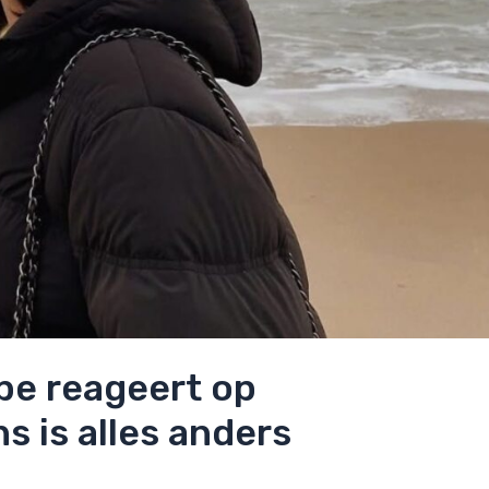
be reageert op
s is alles anders