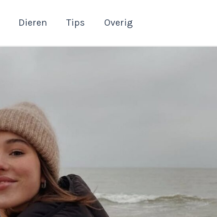
Dieren
Tips
Overig