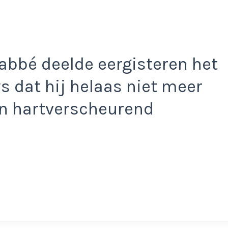
abbé deelde eergisteren het
s dat hij helaas niet meer
en hartverscheurend