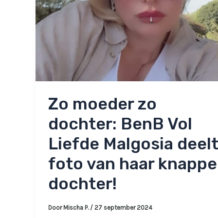
Zo moeder zo
dochter: BenB Vol
Liefde Malgosia deel
foto van haar knappe
dochter!
Door
Mischa P.
/
27 september 2024