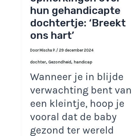
hun gehandicapte
dochtertje: ‘Breekt
ons hart’
Door
Mischa P.
/
29 december 2024
,
,
dochter
Gezondheid
handicap
Wanneer je in blijde
verwachting bent van
een kleintje, hoop je
vooral dat de baby
gezond ter wereld