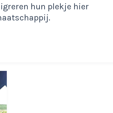
igreren hun plekje hier
aatschappij.