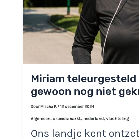
Miriam teleurgesteld 
gewoon nog niet gek
Door
Mischa P.
/
12 december 2024
,
,
,
Algemeen
arbeidsmarkt
nederland
vluchteling
Ons landje kent ontze