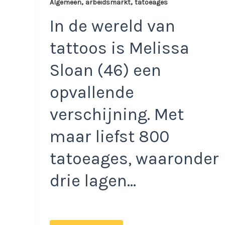
,
,
Algemeen
arbeidsmarkt
tatoeages
In de wereld van
tattoos is Melissa
Sloan (46) een
opvallende
verschijning. Met
maar liefst 800
tatoeages, waaronder
drie lagen…