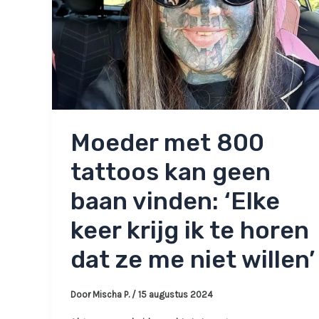
Moeder met 800
tattoos kan geen
baan vinden: ‘Elke
keer krijg ik te horen
dat ze me niet willen’
Door
Mischa P.
/
15 augustus 2024