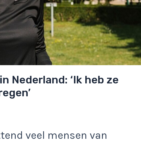
in Nederland: ‘Ik heb ze
regen’
ttend veel mensen van