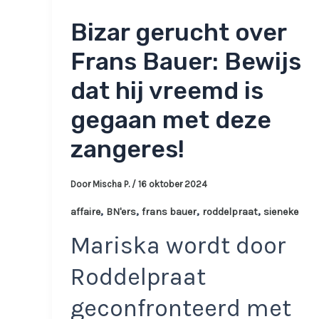
Bizar gerucht over
Frans Bauer: Bewijs
dat hij vreemd is
gegaan met deze
zangeres!
Door
Mischa P.
/
16 oktober 2024
,
,
,
,
affaire
BN'ers
frans bauer
roddelpraat
sieneke
Mariska wordt door
Roddelpraat
geconfronteerd met