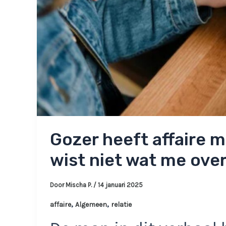
Gozer heeft affaire m
wist niet wat me ove
Door
Mischa P.
/
14 januari 2025
,
,
affaire
Algemeen
relatie