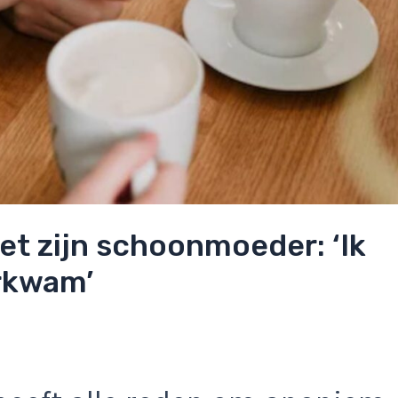
et zijn schoonmoeder: ‘Ik
rkwam’