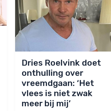
Dries Roelvink doet
onthulling over
vreemdgaan: ‘Het
vlees is niet zwak
meer bij mij’