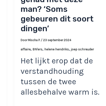
man? ‘Soms
gebeuren dit soort
dingen’
Door
Mischa P.
/
23 september 2024
,
,
,
affaire
BN'ers
helene hendriks
joep schreuder
Het lijkt erop dat de
verstandhouding
tussen de twee
allesbehalve warm is.