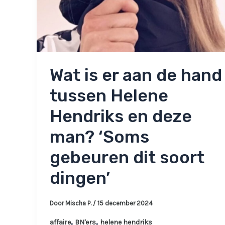
Wat is er aan de hand
tussen Helene
Hendriks en deze
man? ‘Soms
gebeuren dit soort
dingen’
Door
Mischa P.
/
15 december 2024
,
,
affaire
BN'ers
helene hendriks