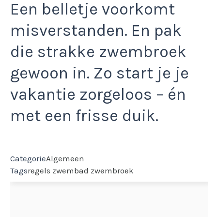
Een belletje voorkomt
misverstanden. En pak
die strakke zwembroek
gewoon in. Zo start je je
vakantie zorgeloos – én
met een frisse duik.
Categorie
Algemeen
Tags
regels
zwembad
zwembroek