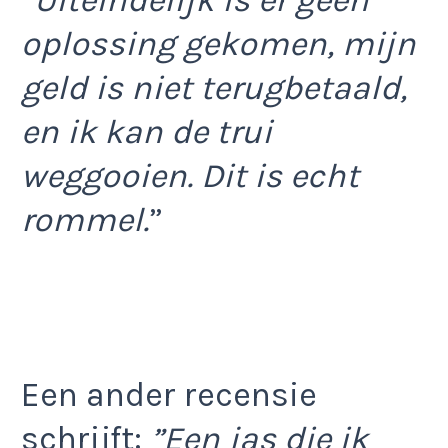
”Uiteindelijk is er geen
oplossing gekomen, mijn
geld is niet terugbetaald,
en ik kan de trui
weggooien. Dit is echt
rommel.
”
Een ander recensie
schrijft:
”Een jas die ik