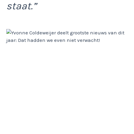
staat.”