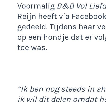
Voormalig
B&B Vol Lief
Reijn heeft via Faceboo
gedeeld. Tijdens haar ver
op een hondje dat er vo
toe was.
“Ik ben nog steeds in s
ik wil dit delen omdat he