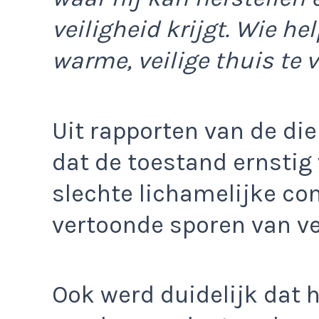
veiligheid krijgt. Wie h
warme, veilige thuis te 
Uit rapporten van de dier
dat de toestand ernstig 
slechte lichamelijke co
vertoonde sporen van v
Ook werd duidelijk dat h