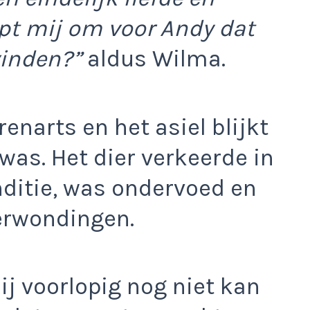
elpt mij om voor Andy dat
vinden?”
aldus Wilma.
enarts en het asiel blijkt
was. Het dier verkeerde in
nditie, was ondervoed en
erwondingen.
ij voorlopig nog niet kan