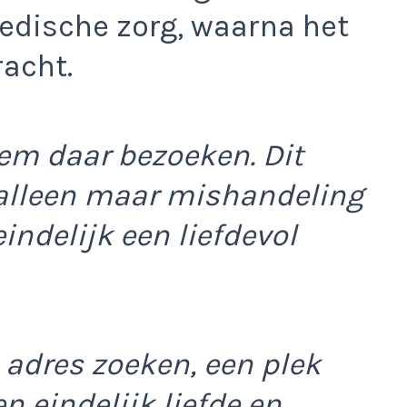
edische zorg, waarna het
racht.
em daar bezoeken. Dit
 alleen maar mishandeling
indelijk een liefdevol
n adres zoeken, een plek
n eindelijk liefde en