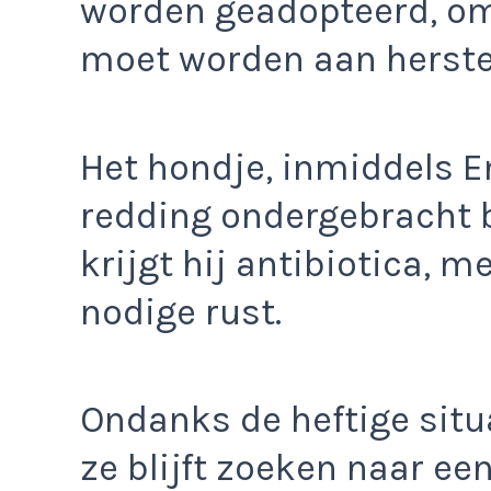
worden geadopteerd, om
moet worden aan herste
Het hondje, inmiddels E
redding ondergebracht b
krijgt hij antibiotica, 
nodige rust.
Ondanks de heftige sit
ze blijft zoeken naar e