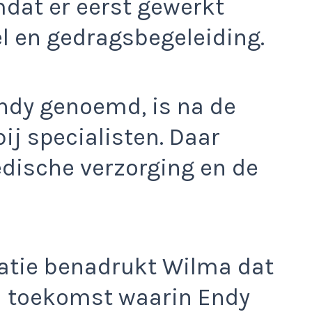
dat er eerst gewerkt
l en gedragsbegeleiding.
ndy genoemd, is na de
ij specialisten. Daar
medische verzorging en de
uatie benadrukt Wilma dat
en toekomst waarin Endy