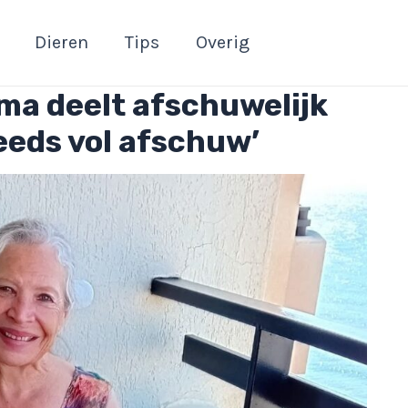
Dieren
Tips
Overig
ma deelt afschuwelijk
teeds vol afschuw’