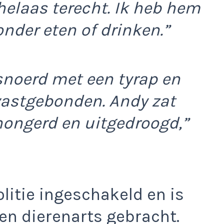
helaas terecht. Ik heb hem
nder eten of drinken.”
snoerd met een tyrap en
vastgebonden. Andy zat
hongerd en uitgedroogd,”
litie ingeschakeld en is
en dierenarts gebracht.