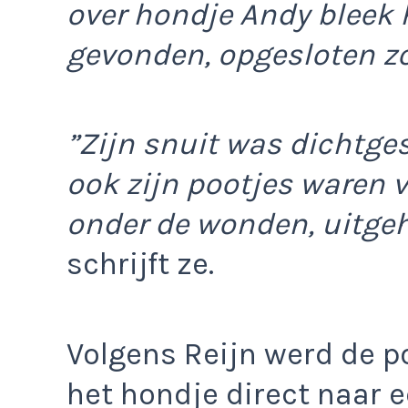
over hondje Andy bleek 
gevonden, opgesloten zo
”Zijn snuit was dichtge
ook zijn pootjes waren 
onder de wonden, uitge
schrijft ze.
Volgens Reijn werd de po
het hondje direct naar e