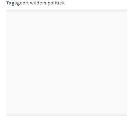
Tags
geert wilders
politiek