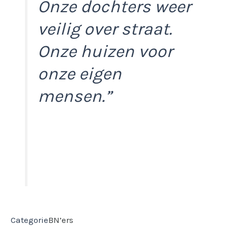
Onze dochters weer
veilig over straat.
Onze huizen voor
onze eigen
mensen.”
Categorie
BN’ers