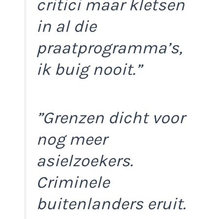
critici maar kletsen
in al die
praatprogramma’s,
ik buig nooit.”
”Grenzen dicht voor
nog meer
asielzoekers.
Criminele
buitenlanders eruit.