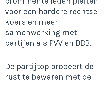
prominente leden pleiten
voor een hardere rechtse
koers en meer
samenwerking met
partijen als PVV en BBB.
De partijtop probeert de
rust te bewaren met de
boodschap dat
“inhoud
boven ideologie”
gaat,