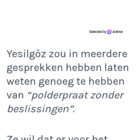
Yesilgöz zou in meerdere
gesprekken hebben laten
weten genoeg te hebben
van
“polderpraat zonder
beslissingen”
.
Ze wil dat er voor het