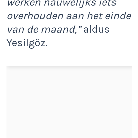
werken nauwelijks iets
overhouden aan het einde
van de maand,”
aldus
Yesilgöz.