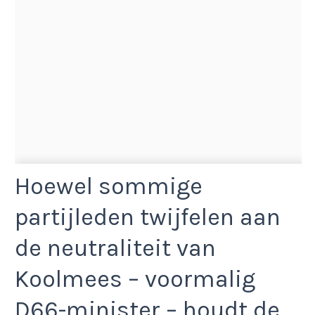
Hoewel sommige
partijleden twijfelen aan
de neutraliteit van
Koolmees – voormalig
D66-minister – houdt de