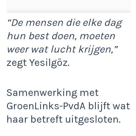
“De mensen die elke dag
hun best doen, moeten
weer wat lucht krijgen,”
zegt Yesilgöz.
Samenwerking met
GroenLinks-PvdA blijft wat
haar betreft uitgesloten.