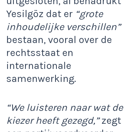
uitgesloten, al benadrukt
Yesilgöz dat er
“grote
inhoudelijke verschillen”
bestaan, vooral over de
rechtsstaat en
internationale
samenwerking.
“We luisteren naar wat de
kiezer heeft gezegd,”
zegt