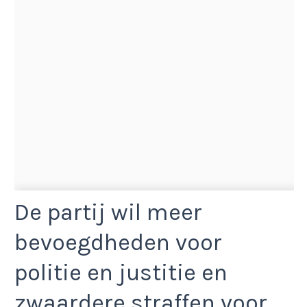
De partij wil meer
bevoegdheden voor
politie en justitie en
zwaardere straffen voor