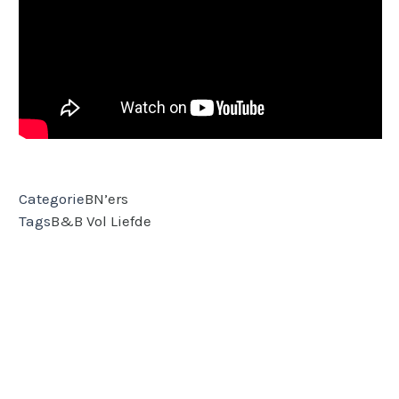
Categorie
BN’ers
Tags
B&B Vol Liefde