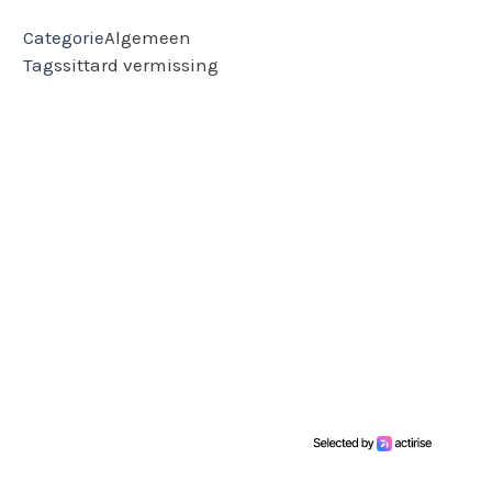
Categorie
Algemeen
Tags
sittard
vermissing