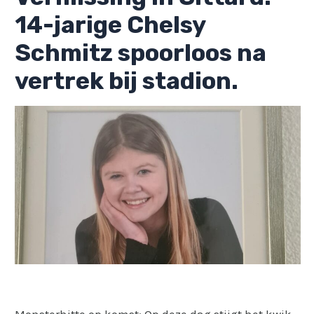
14-jarige Chelsy
Schmitz spoorloos na
vertrek bij stadion.
Monsterhitte op komst: Op deze dag stijgt het kwik