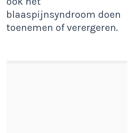
ook het
blaaspijnsyndroom doen
toenemen of verergeren.