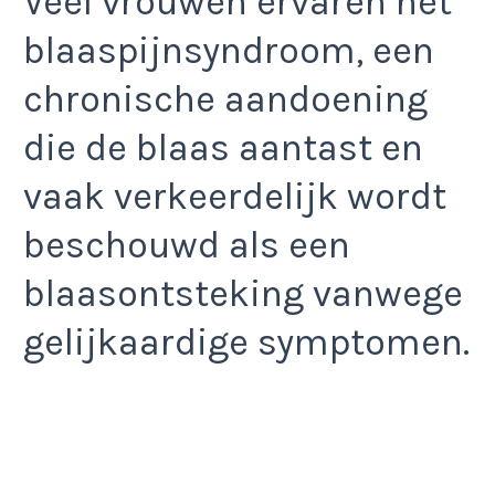
Veel vrouwen ervaren het
blaaspijnsyndroom, een
chronische aandoening
die de blaas aantast en
vaak verkeerdelijk wordt
beschouwd als een
blaasontsteking vanwege
gelijkaardige symptomen.