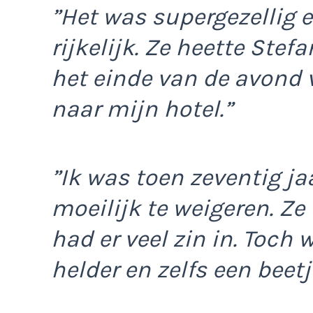
”Het was supergezellig 
rijkelijk. Ze heette Stef
het einde van de avond 
naar mijn hotel.”
”Ik was toen zeventig ja
moeilijk te weigeren. Ze
had er veel zin in. Toch
helder en zelfs een beetj