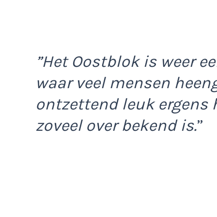
”Het Oostblok is weer e
waar veel mensen heeng
ontzettend leuk ergens 
zoveel over bekend is.
”