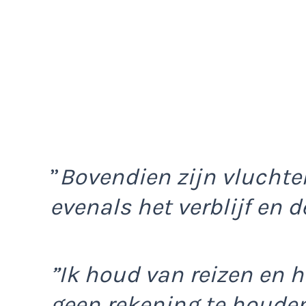
”
Bovendien zijn vluchte
evenals het verblijf en 
”Ik houd van reizen en he
geen rekening te houde