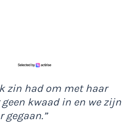
ik zin had om met haar
r geen kwaad in en we zijn
r gegaan.”