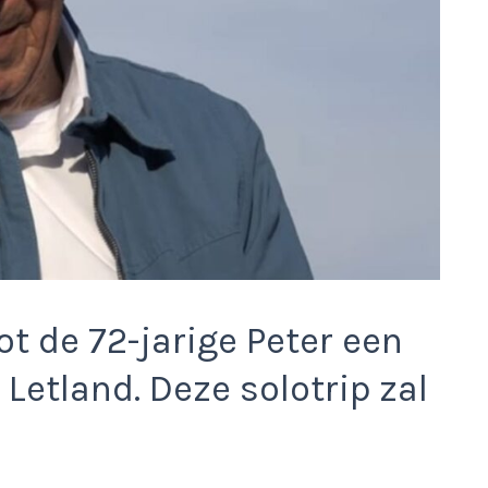
t de 72-jarige Peter een
Letland. Deze solotrip zal