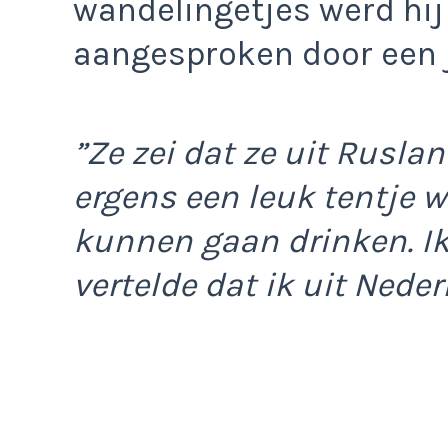
wandelingetjes werd hij
aangesproken door een 
”Ze zei dat ze uit Rusla
ergens een leuk tentje w
kunnen gaan drinken. Ik
vertelde dat ik uit Nede