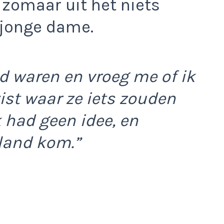
 zomaar uit het niets
jonge dame.
nd waren en vroeg me of ik
ist waar ze iets zouden
 had geen idee, en
rland kom.”