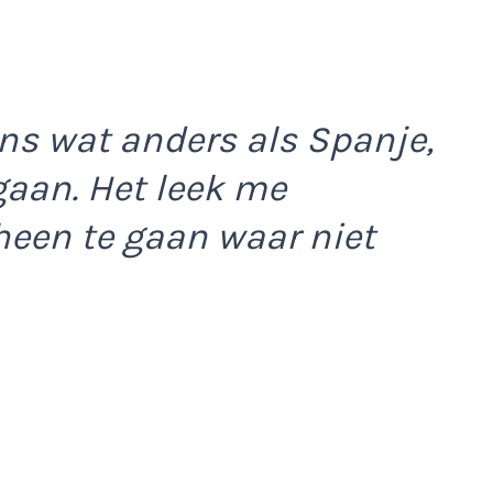
ens wat anders als Spanje,
aan. Het leek me
heen te gaan waar niet