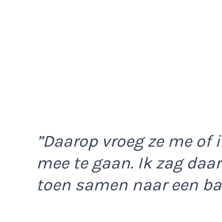
”Daarop vroeg ze me of 
mee te gaan. Ik zag daa
toen samen naar een ba