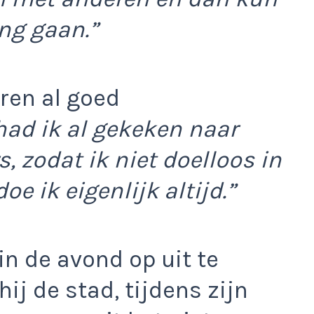
ng gaan.”
oren al goed
had ik al gekeken naar
s, zodat ik niet doelloos in
oe ik eigenlijk altijd.”
 in de avond op uit te
ij de stad, tijdens zijn