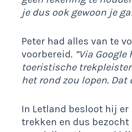
je dus ook gewoon je ga
Peter had alles van te v
voorbereid.
”Via Google 
toeristische trekpleister
het rond zou lopen. Dat d
In Letland besloot hij er
trekken en dus bezocht h