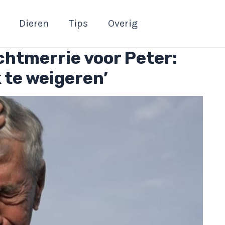
Dieren
Tips
Overig
chtmerrie voor Peter:
k te weigeren’