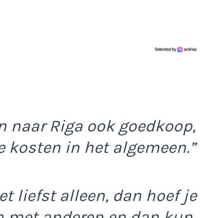
n naar Riga ook goedkoop,
de kosten in het algemeen.”
t liefst alleen, dan hoef je
n met anderen en dan kun