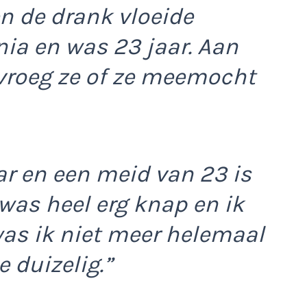
en de drank vloeide
ania en was 23 jaar. Aan
vroeg ze of ze meemocht
ar en een meid van 23 is
 was heel erg knap en ik
 was ik niet meer helemaal
e duizelig.”