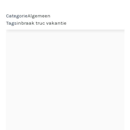
Categorie
Algemeen
Tags
inbraak
truc
vakantie