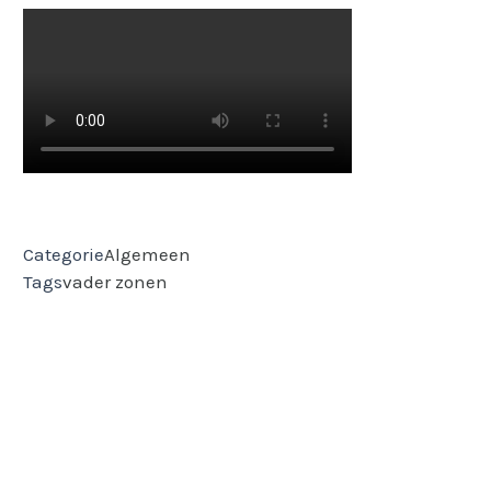
Categorie
Algemeen
Tags
vader
zonen