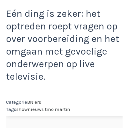
Eén ding is zeker: het
optreden roept vragen op
over voorbereiding en het
omgaan met gevoelige
onderwerpen op live
televisie.
Categorie
BN’ers
Tags
shownieuws
tino martin