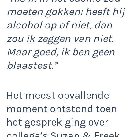
moeten gokken: heeft hij
alcohol op of niet, dan
zou ik zeggen van niet.
Maar goed, ik ben geen
blaastest.”
Het meest opvallende
moment ontstond toen
het gesprek ging over
collega’s Suzan & Freek.