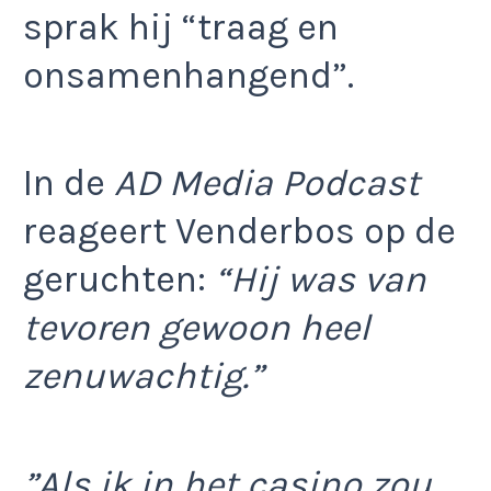
sprak hij “traag en
onsamenhangend”.
In de
AD Media Podcast
reageert Venderbos op de
geruchten:
“Hij was van
tevoren gewoon heel
zenuwachtig.”
”Als ik in het casino zou