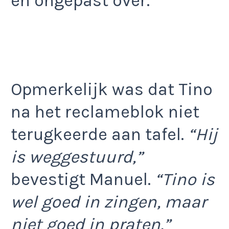
en ongepast over.
Opmerkelijk was dat Tino
na het reclameblok niet
terugkeerde aan tafel.
“Hij
is weggestuurd,”
bevestigt Manuel.
“Tino is
wel goed in zingen, maar
niet goed in praten.”