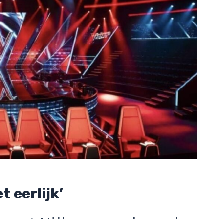
t eerlijk’