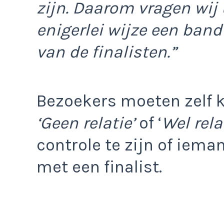
zijn. Daarom vragen wij
enigerlei wijze een band
van de finalisten.”
Bezoekers moeten zelf k
‘Geen relatie’
of ‘
Wel relat
controle te zijn of iema
met een finalist.