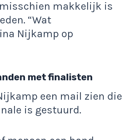
misschien makkelijk is
oeden. “Wat
Tina Nijkamp op
anden met finalisten
Nijkamp een mail zien die
nale is gestuurd.