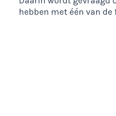
Daarin wordt gevraagd 
hebben met één van de f