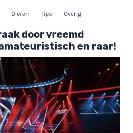
Dieren
Tips
Overig
praak door vreemd
 amateuristisch en raar!