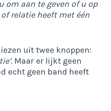
 u om aan te geven of u op
 of relatie heeft met één
iezen uit twee knoppen:
ie’.
Maar er lijkt geen
nd echt geen band heeft