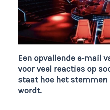
Een opvallende e-mail v
voor veel reacties op so
staat hoe het stemmen i
wordt.