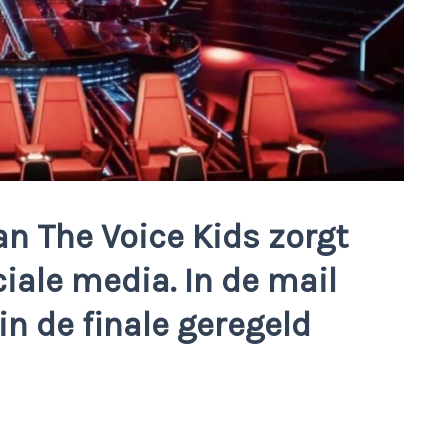
an
The Voice Kids
zorgt
ciale media. In de mail
n de finale geregeld