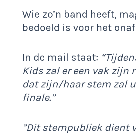
Wie zo’n band heeft, mag
bedoeld is voor het ona
In de mail staat:
“Tijden
Kids zal er een vak zijn
dat zijn/haar stem zal u
finale.”
”Dit stempubliek dient v