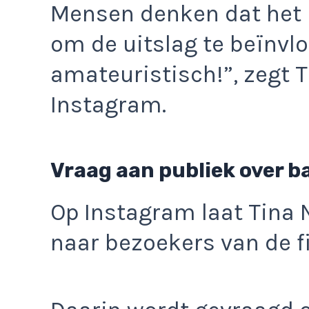
Mensen denken dat het 
om de uitslag te beïnvl
amateuristisch!”, zegt 
Instagram.
Vraag aan publiek over b
Op Instagram laat Tina 
naar bezoekers van de fi