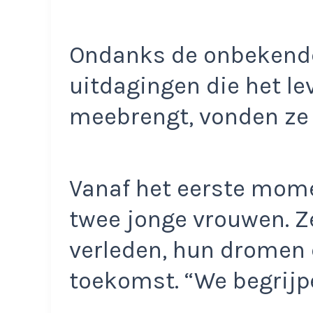
Ondanks de onbekend
uitdagingen die het le
meebrengt, vonden ze t
Vanaf het eerste mome
twee jonge vrouwen. Z
verleden, hun dromen 
toekomst. “We begrijpe