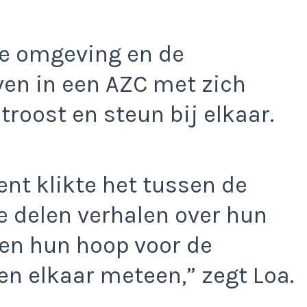
e omgeving en de
ven in een AZC met zich
roost en steun bij elkaar.
nt klikte het tussen de
e delen verhalen over hun
en hun hoop voor de
n elkaar meteen,” zegt Loa.