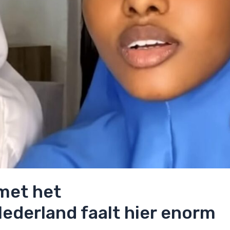
 met het
Nederland faalt hier enorm