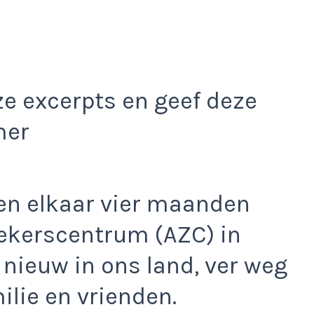
e excerpts en geef deze
mer
en elkaar vier maanden
oekerscentrum (AZC) in
 nieuw in ons land, ver weg
ilie en vrienden.