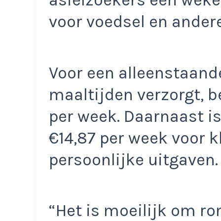
asielzoekers een wekel
voor voedsel en andere
Voor een alleenstaande
maaltijden verzorgt, b
per week. Daarnaast is
€14,87 per week voor k
persoonlijke uitgaven.
“Het is moeilijk om ro