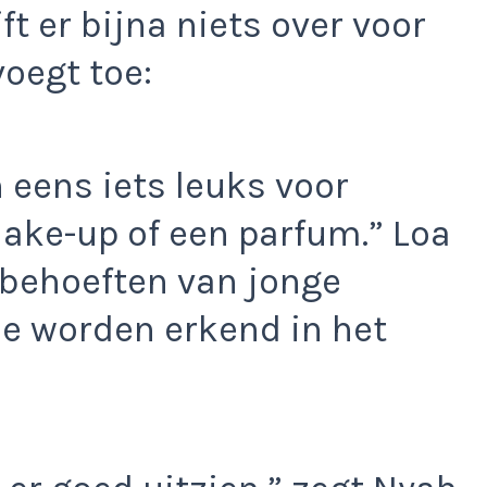
ft er bijna niets over voor
oegt toe:
 eens iets leuks voor
make-up of een parfum.” Loa
 behoeften van jonge
e worden erkend in het