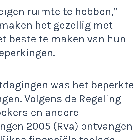
 eigen ruimte te hebben,”
 maken het gezellig met
het beste te maken van hun
beperkingen.
itdagingen was het beperkte
ngen. Volgens de Regeling
oekers en andere
ingen 2005 (Rva) ontvangen