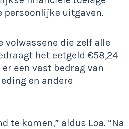
ijkse financiële toelage
 persoonlijke uitgaven.
 volwassene die zelf alle
edraagt het eetgeld €58,24
 er een vast bedrag van
leding en andere
nd te komen,” aldus Loa. “Na