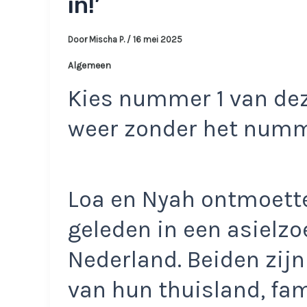
in!’
Door
Mischa P.
/
16 mei 2025
Algemeen
Kies nummer 1 van dez
weer zonder het num
Loa en Nyah ontmoett
geleden in een asielz
Nederland. Beiden zijn
van hun thuisland, fam