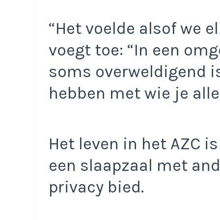
“Het voelde alsof we e
voegt toe: “In een omg
soms overweldigend is,
hebben met wie je alle
Het leven in het AZC i
een slaapzaal met and
privacy bied.