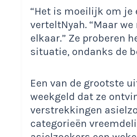
“Het is moeilijk om je
verteltNyah. “Maar we
elkaar.” Ze proberen 
situatie, ondanks de 
Een van de grootste u
weekgeld dat ze ontvi
verstrekkingen asielz
categorieën vreemdel