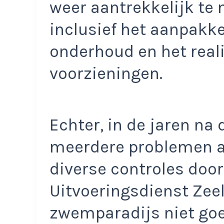
weer aantrekkelijk te
inclusief het aanpakke
onderhoud en het real
voorzieningen.
Echter, in de jaren na
meerdere problemen aa
diverse controles door
Uitvoeringsdienst Zeel
zwemparadijs niet go