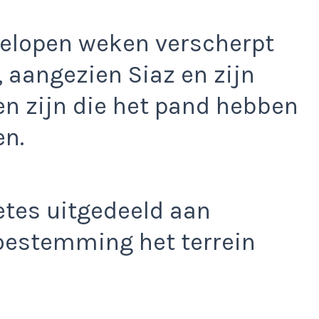
fgelopen weken verscherpt
, aangezien Siaz en zijn
en zijn die het pand hebben
en.
etes uitgedeeld aan
oestemming het terrein