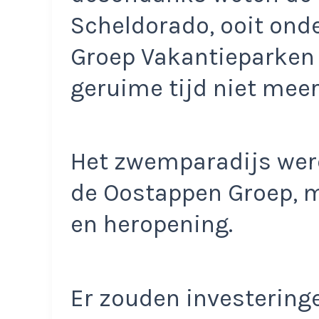
Scheldorado, ooit ond
Groep Vakantieparken va
geruime tijd niet meer
Het zwemparadijs wer
de Oostappen Groep, m
en heropening.
Er zouden investering