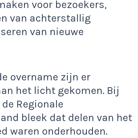
 maken voor bezoekers,
n van achterstallig
iseren van nieuwe
 de overname zijn er
n het licht gekomen. Bij
 de Regionale
and bleek dat delen van het
ed waren onderhouden.