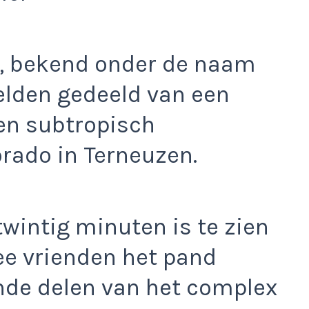
, bekend onder de naam
elden gedeeld van een
en subtropisch
rado in Terneuzen.
twintig minuten is te zien
e vrienden het pand
ende delen van het complex