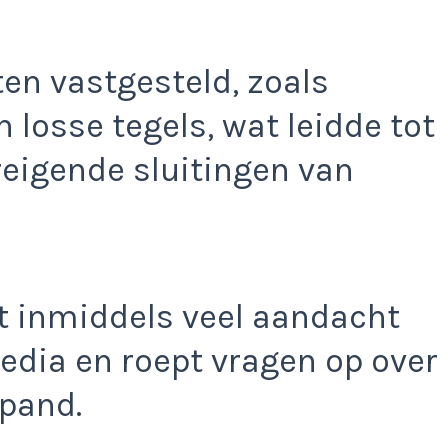
n vastgesteld, zoals
losse tegels, wat leidde tot
eigende sluitingen van
ft inmiddels veel aandacht
edia en roept vragen op over
 pand.