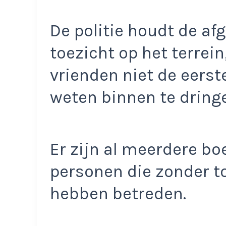
De politie houdt de a
toezicht op het terrein
vrienden niet de eerst
weten binnen te dring
Er zijn al meerdere bo
personen die zonder t
hebben betreden.​