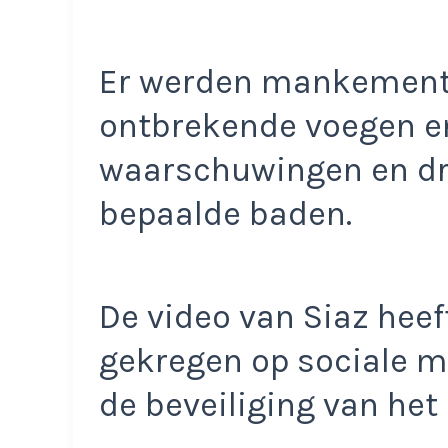
Er werden mankemente
ontbrekende voegen en 
waarschuwingen en dr
bepaalde baden.
De video van Siaz hee
gekregen op sociale m
de beveiliging van het