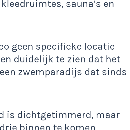
 kleedruimtes, sauna’s en
deo geen specifieke locatie
en duidelijk te zien dat het
 een zwemparadijs dat sinds
d is dichtgetimmerd, maar
rie binnen te komen.​