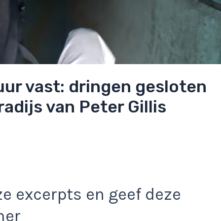
ur vast: dringen gesloten
dijs van Peter Gillis
e excerpts en geef deze
mer