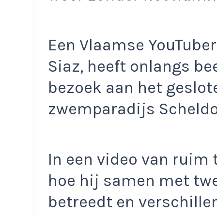
Een Vlaamse YouTuber
Siaz, heeft onlangs be
bezoek aan het geslot
zwemparadijs Scheldo
In een video van ruim 
hoe hij samen met twe
betreedt en verschill