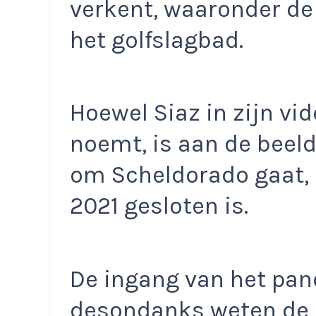
verkent, waaronder de
het golfslagbad.
Hoewel Siaz in zijn vi
noemt, is aan de beeld
om Scheldorado gaat,
2021 gesloten is.
De ingang van het pan
desondanks weten de d