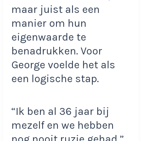
maar juist als een
manier om hun
eigenwaarde te
benadrukken. Voor
George voelde het als
een logische stap.
“Ik ben al 36 jaar bij
mezelf en we hebben
nog nooit ruzie gehad,”