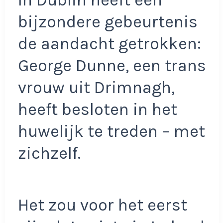
In Dublin heeft een
bijzondere gebeurtenis
de aandacht getrokken:
George Dunne, een trans
vrouw uit Drimnagh,
heeft besloten in het
huwelijk te treden – met
zichzelf.
Het zou voor het eerst