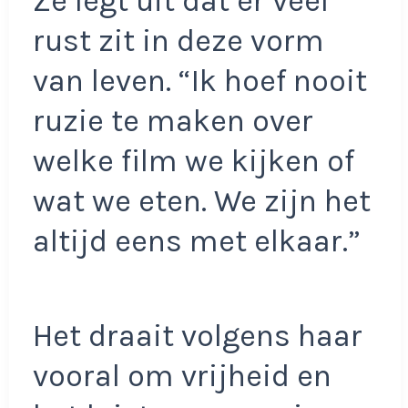
Ze legt uit dat er veel
rust zit in deze vorm
van leven. “Ik hoef nooit
ruzie te maken over
welke film we kijken of
wat we eten. We zijn het
altijd eens met elkaar.”
Het draait volgens haar
vooral om vrijheid en