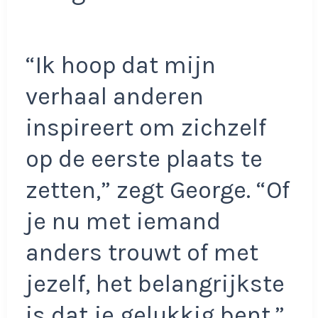
“Ik hoop dat mijn
verhaal anderen
inspireert om zichzelf
op de eerste plaats te
zetten,” zegt George. “Of
je nu met iemand
anders trouwt of met
jezelf, het belangrijkste
is dat je gelukkig bent.”