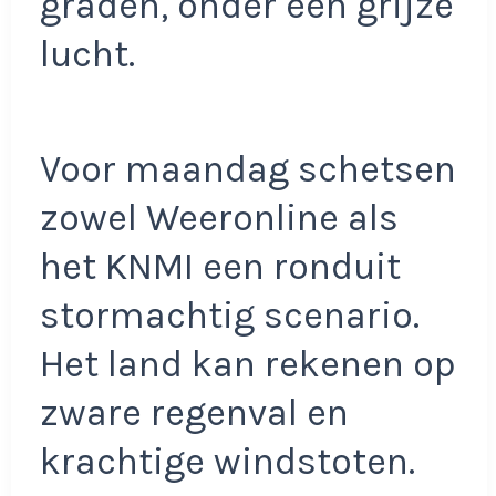
graden, onder een grijze
lucht.
Voor maandag schetsen
zowel Weeronline als
het KNMI een ronduit
stormachtig scenario.
Het land kan rekenen op
zware regenval en
krachtige windstoten.