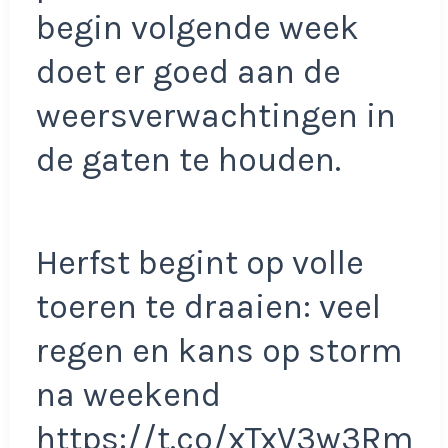
begin volgende week
doet er goed aan de
weersverwachtingen in
de gaten te houden.
Herfst begint op volle
toeren te draaien: veel
regen en kans op storm
na weekend
https://t.co/xTxV3w3Rm