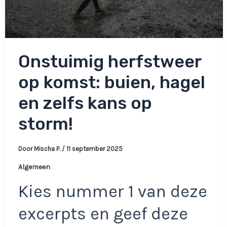
Onstuimig herfstweer
op komst: buien, hagel
en zelfs kans op
storm!
Door
Mischa P.
/
11 september 2025
Algemeen
Kies nummer 1 van deze
excerpts en geef deze