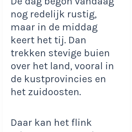
De dag begon vandaag
nog redelijk rustig,
maar in de middag
keert het tij. Dan
trekken stevige buien
over het land, vooral in
de kustprovincies en
het zuidoosten.
Daar kan het flink