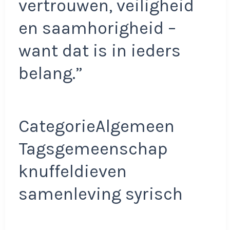
vertrouwen, veiligheid
en saamhorigheid –
want dat is in ieders
belang.”
CategorieAlgemeen
Tagsgemeenschap
knuffeldieven
samenleving syrisch