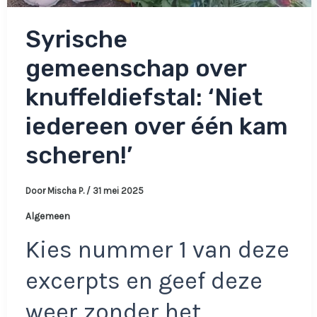
Syrische
gemeenschap over
knuffeldiefstal: ‘Niet
iedereen over één kam
scheren!’
Door
Mischa P.
/
31 mei 2025
Algemeen
Kies nummer 1 van deze
excerpts en geef deze
weer zonder het