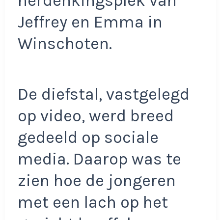
herdenkingsplek van
Jeffrey en Emma in
Winschoten.
De diefstal, vastgelegd
op video, werd breed
gedeeld op sociale
media. Daarop was te
zien hoe de jongeren
met een lach op het