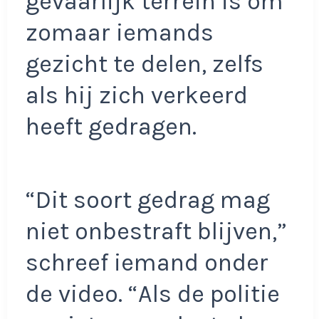
gevaarlijk terrein is om
zomaar iemands
gezicht te delen, zelfs
als hij zich verkeerd
heeft gedragen.
“Dit soort gedrag mag
niet onbestraft blijven,”
schreef iemand onder
de video. “Als de politie