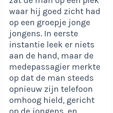
zat de man op een plek
waar hij goed zicht had
op een groepje jonge
jongens. In eerste
instantie leek er niets
aan de hand, maar de
medepassagier merkte
op dat de man steeds
opnieuw zijn telefoon
omhoog hield, gericht
op de jongens, en