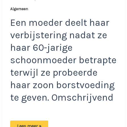
Algemeen
Een moeder deelt haar
verbijstering nadat ze
haar 60-jarige
schoonmoeder betrapte
terwijl ze probeerde
haar zoon borstvoeding
te geven. Omschrijvend
Vrouw
Lees meer »