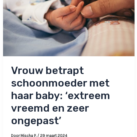
Vrouw betrapt
schoonmoeder met
haar baby: ‘extreem
vreemd en zeer
ongepast’
Door
Mischa P.
/
29 maart 2024