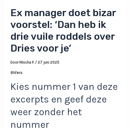
Ex manager doet bizar
voorstel: ‘Dan heb ik
drie vuile roddels over
Dries voor je’
Door
Mischa P.
/
27 juni 2025
BN'ers
Kies nummer 1 van deze
excerpts en geef deze
weer zonder het
nummer