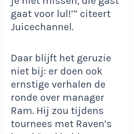
je niet missen, die gast
gaat voor lul!’” citeert
Juicechannel.
Daar blijft het geruzie
niet bij: er doen ook
ernstige verhalen de
ronde over manager
Ram. Hij zou tijdens
tournees met Raven’s