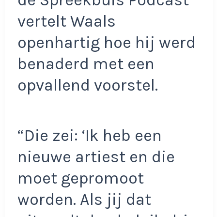
de Spreekbuis Podcast
vertelt Waals
openhartig hoe hij werd
benaderd met een
opvallend voorstel.
“Die zei: ‘Ik heb een
nieuwe artiest en die
moet gepromoot
worden. Als jij dat