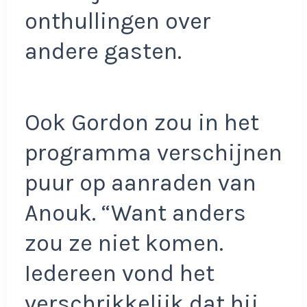
onthullingen over
andere gasten.
Ook Gordon zou in het
programma verschijnen
puur op aanraden van
Anouk. “Want anders
zou ze niet komen.
Iedereen vond het
verschrikkelijk dat hij