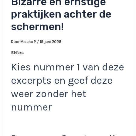
Bizarre en ernstige
praktijken achter de
schermen!
Door
Mischa P.
/
19 juni 2025
BN'ers
Kies nummer 1 van deze
excerpts en geef deze
weer zonder het
nummer