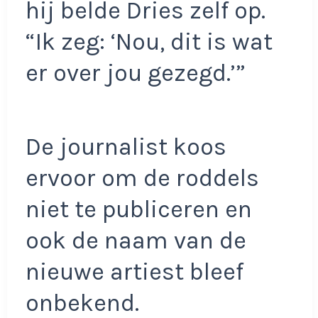
hij belde Dries zelf op.
“Ik zeg: ‘Nou, dit is wat
er over jou gezegd.’”
De journalist koos
ervoor om de roddels
niet te publiceren en
ook de naam van de
nieuwe artiest bleef
onbekend.