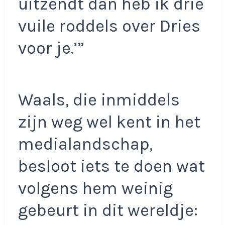
uitzendt dan heb ik drie
vuile roddels over Dries
voor je.’”
Waals, die inmiddels
zijn weg wel kent in het
medialandschap,
besloot iets te doen wat
volgens hem weinig
gebeurt in dit wereldje: