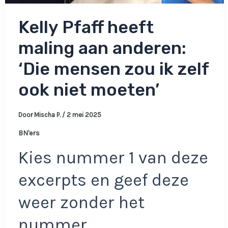
Kelly Pfaff heeft
maling aan anderen:
‘Die mensen zou ik zelf
ook niet moeten’
Door
Mischa P.
/
2 mei 2025
BN'ers
Kies nummer 1 van deze
excerpts en geef deze
weer zonder het
nummer