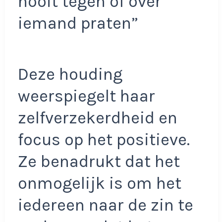
nooit tegen of over
iemand praten”
Deze houding
weerspiegelt haar
zelfverzekerdheid en
focus op het positieve.
Ze benadrukt dat het
onmogelijk is om het
iedereen naar de zin te