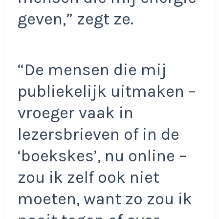
geven,” zegt ze.
“De mensen die mij
publiekelijk uitmaken –
vroeger vaak in
lezersbrieven of in de
‘boekskes’, nu online –
zou ik zelf ook niet
moeten, want zo zou ik