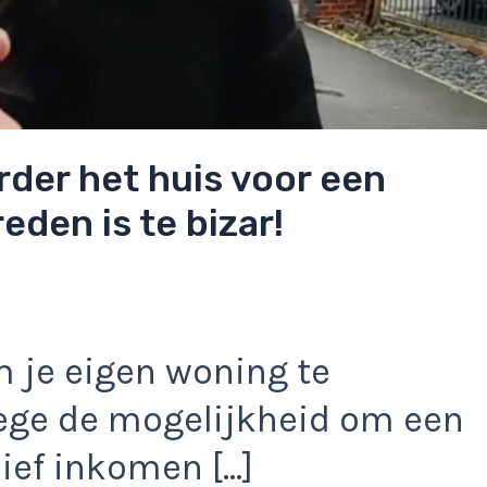
rder het huis voor een
eden is te bizar!
m je eigen woning te
ege de mogelijkheid om een
ief inkomen […]