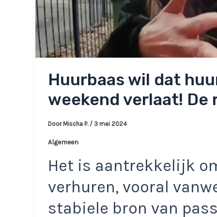
Huurbaas wil dat huu
weekend verlaat! De r
Door
Mischa P.
/
3 mei 2024
Algemeen
Het is aantrekkelijk o
verhuren, vooral vanw
stabiele bron van pass