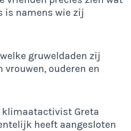
 is namens wie zij
n welke gruweldaden zij
n vrouwen, ouderen en
 klimaatactivist Greta
entelijk heeft aangesloten