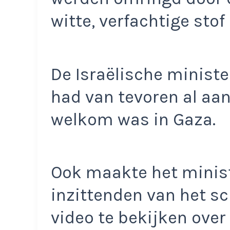
witte, verfachtige stof
De Israëlische ministe
had van tevoren al aan
welkom was in Gaza.
Ook maakte het minist
inzittenden van het s
video te bekijken over