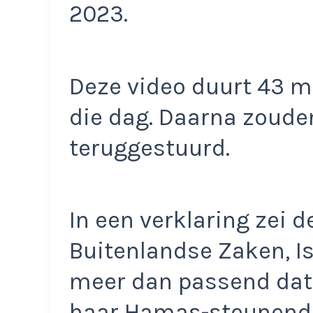
2023.
Deze video duurt 43 m
die dag. Daarna zoud
teruggestuurd.
In een verklaring zei d
Buitenlandse Zaken, Isr
meer dan passend dat 
haar Hamas-steunende