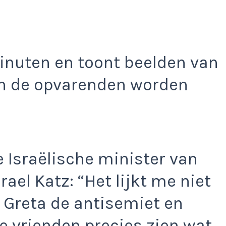
inuten en toont beelden van
en de opvarenden worden
e Israëlische minister van
ael Katz: “Het lijkt me niet
Greta de antisemiet en
 vrienden precies zien wat