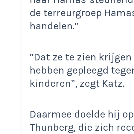
de terreurgroep Hamas
handelen.”
”Dat ze te zien krijge
hebben gepleegd tege
kinderen”, zegt Katz.
Daarmee doelde hij op
Thunberg, die zich rec