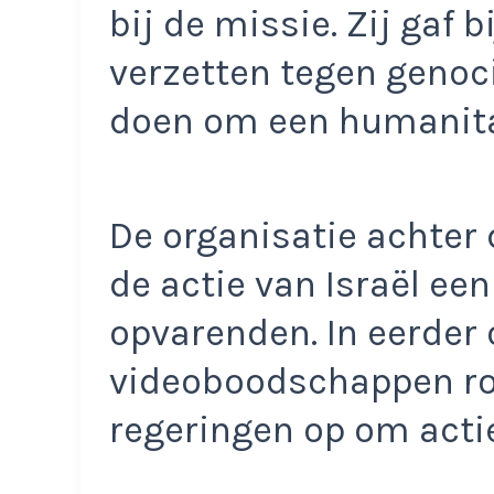
bij de missie. Zij gaf b
verzetten tegen genoci
doen om een humanitai
De organisatie achter
de actie van Israël ee
opvarenden. In eerde
videoboodschappen r
regeringen op om acti