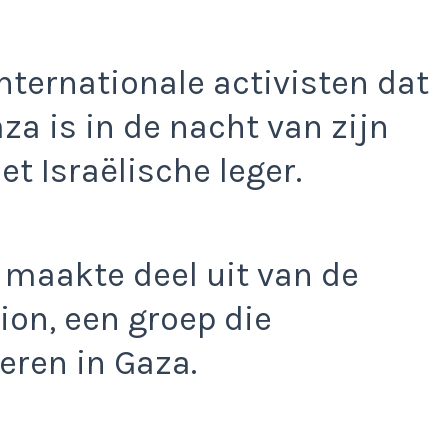
nternationale activisten dat
za is in de nacht van zijn
t Israëlische leger.
 maakte deel uit van de
ion, een groep die
eren in Gaza.