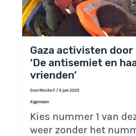
Gaza activisten door 
‘De antisemiet en h
vrienden’
Door
Mischa P.
/
9 juni 2025
Algemeen
Kies nummer 1 van dez
weer zonder het num