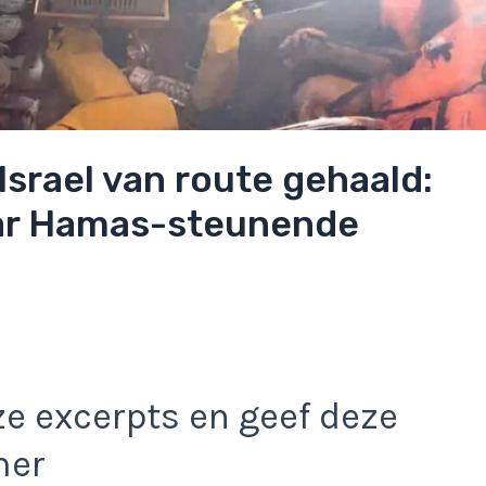
Israel van route gehaald:
aar Hamas-steunende
e excerpts en geef deze
mer