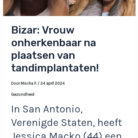
Bizar: Vrouw
onherkenbaar na
plaatsen van
tandimplantaten!
Door
Mischa P.
/
24 april 2024
Gezondheid
In San Antonio,
Verenigde Staten, heeft
Jessica Macko (44) een