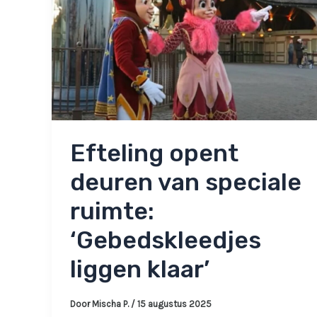
Efteling opent
deuren van speciale
ruimte:
‘Gebedskleedjes
liggen klaar’
Door
Mischa P.
/
15 augustus 2025