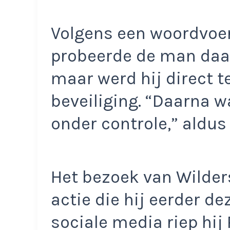
Volgens een woordvoer
probeerde de man daar
maar werd hij direct 
beveiliging. “Daarna w
onder controle,” aldus
Het bezoek van Wilder
actie die hij eerder d
sociale media riep hi