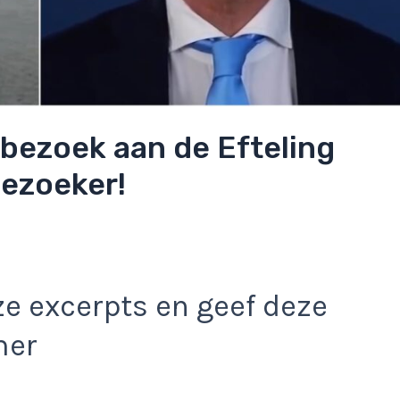
 bezoek aan de Efteling
bezoeker!
e excerpts en geef deze
mer