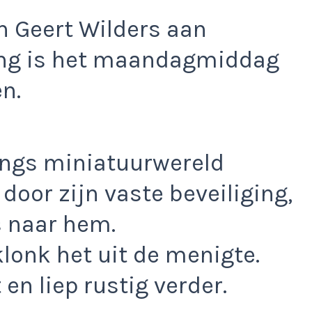
n Geert Wilders aan
ling is het maandagmiddag
n.
langs miniatuurwereld
door zijn vaste beveiliging,
s naar hem.
lonk het uit de menigte.
en liep rustig verder.