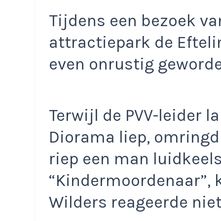
Tijdens een bezoek va
attractiepark de Efte
even onrustig geworde
Terwijl de PVV-leider 
Diorama liep, omringd 
riep een man luidkeel
“Kindermoordenaar”, k
Wilders reageerde niet 