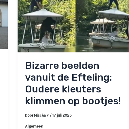
Bizarre beelden
vanuit de Efteling:
Oudere kleuters
klimmen op bootjes!
Door
Mischa P.
/
17 juli 2025
Algemeen