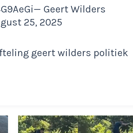
G9AeGi— Geert Wilders
gust 25, 2025
teling geert wilders politiek