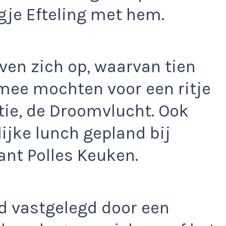
gje Efteling met hem.
en zich op, waarvan tien
 mee mochten voor een ritje
ctie, de Droomvlucht. Ook
ijke lunch gepland bij
nt Polles Keuken.
rd vastgelegd door een