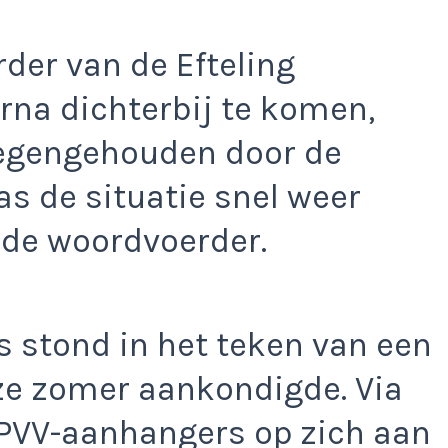
der van de Efteling
na dichterbij te komen,
tegengehouden door de
as de situatie snel weer
 de woordvoerder.
s stond in het teken van een
eze zomer aankondigde. Via
j PVV-aanhangers op zich aan