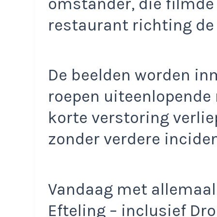
omstander, die filmde 
restaurant richting de 
De beelden worden inm
roepen uiteenlopende 
korte verstoring verli
zonder verdere inciden
Vandaag met allemaal
Efteling – inclusief Dr