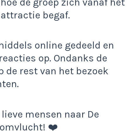
hoe de groep zich vanaf het
attractie begaf.
iddels online gedeeld en
reacties op. Ondanks de
ep de rest van het bezoek
ten.
 lieve mensen naar De
oomvlucht! ❤️