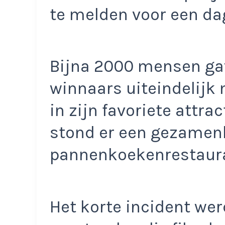
te melden voor een da
Bijna 2000 mensen gav
winnaars uiteindelijk
in zijn favoriete attra
stond er een gezamenl
pannenkoekenrestaura
Het korte incident we