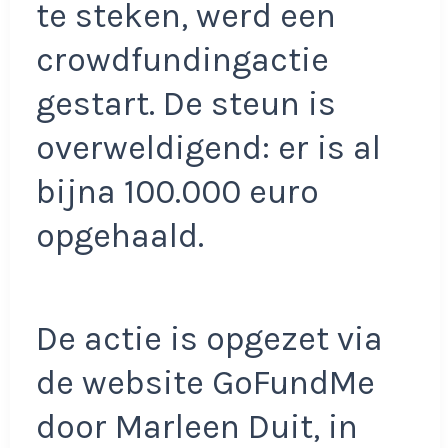
te steken, werd een
crowdfundingactie
gestart. De steun is
overweldigend: er is al
bijna 100.000 euro
opgehaald.
De actie is opgezet via
de website GoFundMe
door Marleen Duit, in