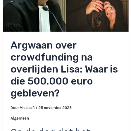
Argwaan over
crowdfunding na
overlijden Lisa: Waar is
die 500.000 euro
gebleven?
Door
Mischa P.
/
25 november 2025
Algemeen