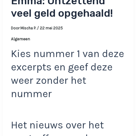
Emma: Ontzettend
veel geld opgehaald!
Door
Mischa P.
/
22 mei 2025
Algemeen
Kies nummer 1 van deze
excerpts en geef deze
weer zonder het
nummer
Het nieuws over het