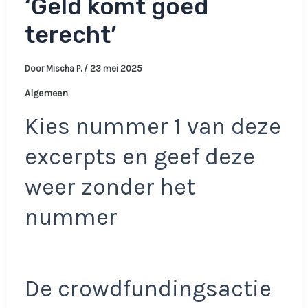
‘Geld komt goed
terecht’
Door
Mischa P.
/
23 mei 2025
Algemeen
Kies nummer 1 van deze
excerpts en geef deze
weer zonder het
nummer
De crowdfundingsactie