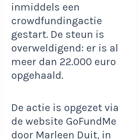
inmiddels een
crowdfundingactie
gestart. De steun is
overweldigend: er is al
meer dan 22.000 euro
opgehaald.
De actie is opgezet via
de website GoFundMe
door Marleen Duit, in