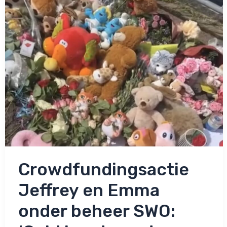
gebleven?
Crowdfundingsactie
Jeffrey en Emma
onder beheer SWO: