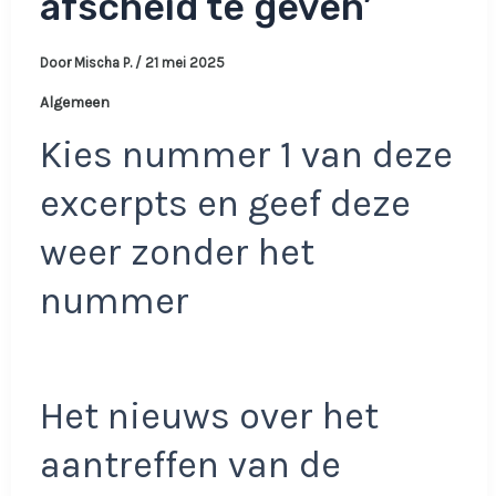
afscheid te geven’
Door
Mischa P.
/
21 mei 2025
Algemeen
Kies nummer 1 van deze
excerpts en geef deze
weer zonder het
nummer
Het nieuws over het
aantreffen van de