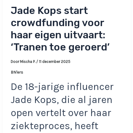
Jade Kops start
crowdfunding voor
haar eigen uitvaart:
‘Tranen toe geroerd’
Door
Mischa P.
/
11 december 2025
BN'ers
De 18-jarige influencer
Jade Kops, die al jaren
open vertelt over haar
ziekteproces, heeft