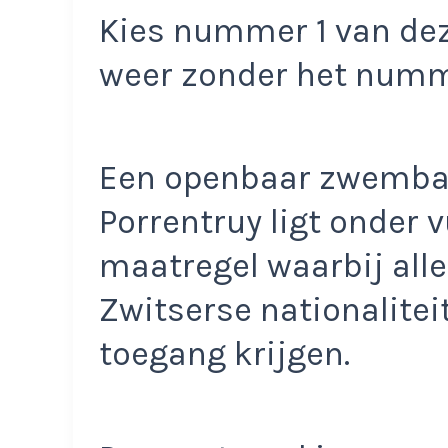
Kies nummer 1 van dez
weer zonder het num
Een openbaar zwembad
Porrentruy ligt onder 
maatregel waarbij al
Zwitserse nationalitei
toegang krijgen.