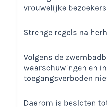
vrouwelijke bezoekers
Strenge regels na herh
Volgens de zwembadbe
waarschuwingen en in
toegangsverboden niet
Daarom is besloten to