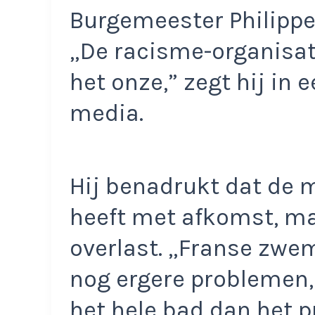
Burgemeester Philippe
„De racisme-organisat
het onze,” zegt hij in 
media.
Hij benadrukt dat de 
heeft met afkomst, m
overlast. „Franse zwe
nog ergere problemen, 
het hele bad dan het p