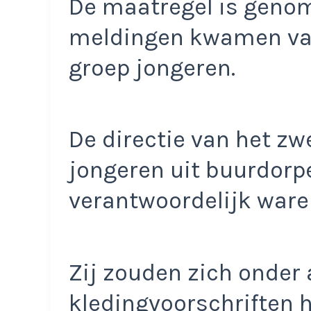
De maatregel is geno
meldingen kwamen van
groep jongeren.
De directie van het zw
jongeren uit buurdorp
verantwoordelijk ware
Zij zouden zich onder 
kledingvoorschriften