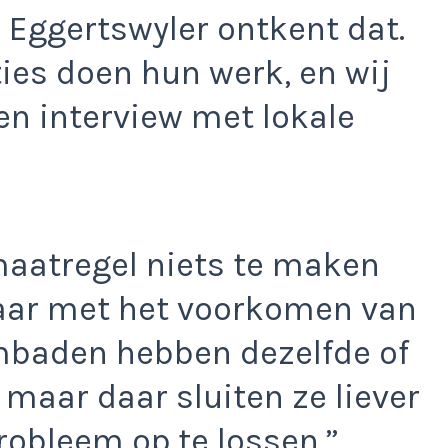
 Eggertswyler ontkent dat.
ies doen hun werk, en wij
een interview met lokale
maatregel niets te maken
aar met het voorkomen van
mbaden hebben dezelfde of
maar daar sluiten ze liever
robleem op te lossen.”