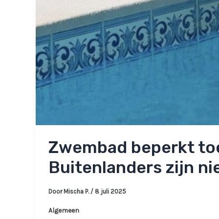
Zwembad beperkt to
Buitenlanders zijn ni
Door
Mischa P.
/
8 juli 2025
Algemeen