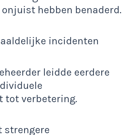
 onjuist hebben benaderd.
aaldelijke incidenten
heerder leidde eerdere
dividuele
 tot verbetering.
t strengere