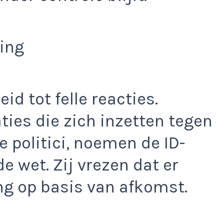
ting
id tot felle reacties.
ties die zich inzetten tegen
e politici, noemen de ID-
de wet. Zij vrezen dat er
ing op basis van afkomst.