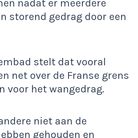
men nadat er meerdere
 storend gedrag door een
embad stelt dat vooral
en net over de Franse grens
n voor het wangedrag.
andere niet aan de
 hebben gehouden en