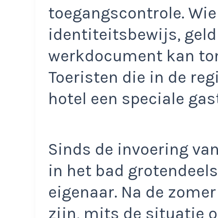
toegangscontrole. Wie
identiteitsbewijs, geld
werkdocument kan tonen
Toeristen die in de reg
hotel een speciale gas
Sinds de invoering van
in het bad grotendeels
eigenaar. Na de zomer
zijn, mits de situatie o