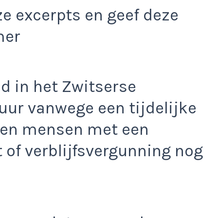
e excerpts en geef deze
mer
 in het Zwitserse
vuur vanwege een tijdelijke
leen mensen met een
t of verblijfsvergunning nog