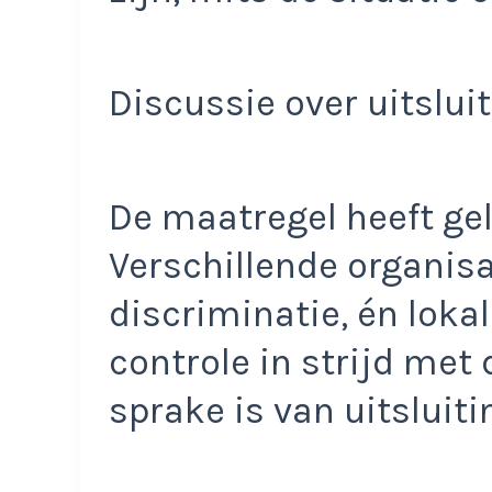
Discussie over uitslui
De maatregel heeft gele
Verschillende organisa
discriminatie, én lokal
controle in strijd met 
sprake is van uitsluit