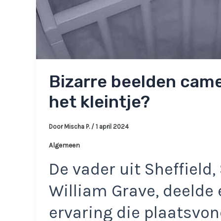
Bizarre beelden camer
het kleintje?
Door
Mischa P.
/
1 april 2024
Algemeen
De vader uit Sheffield
William Grave, deelde
ervaring die plaatsvon