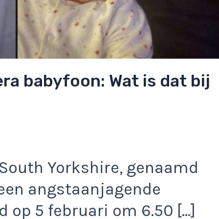
a babyfoon: Wat is dat bij
, South Yorkshire, genaamd
 een angstaanjagende
d op 5 februari om 6.50 […]