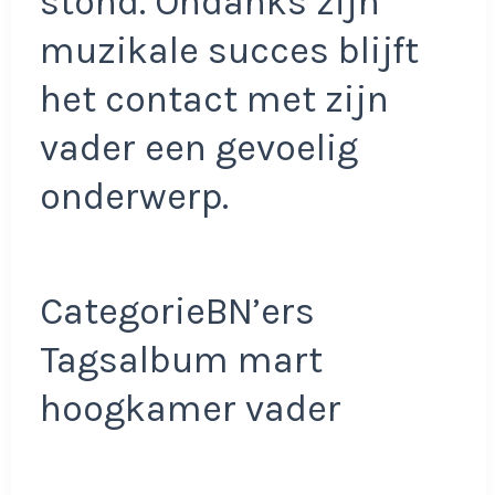
stond. Ondanks zijn
muzikale succes blijft
het contact met zijn
vader een gevoelig
onderwerp.
CategorieBN’ers
Tagsalbum mart
hoogkamer vader