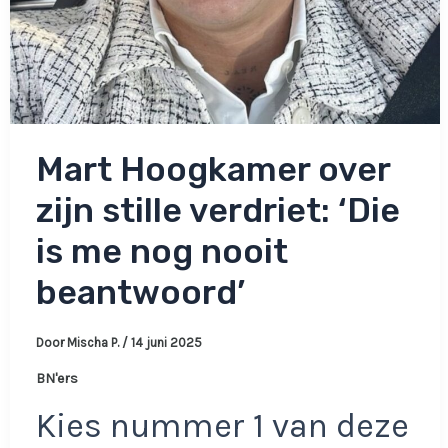
Mart Hoogkamer over
zijn stille verdriet: ‘Die
is me nog nooit
beantwoord’
Door
Mischa P.
/
14 juni 2025
BN'ers
Kies nummer 1 van deze