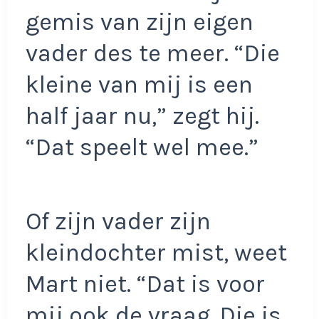
gemis van zijn eigen
vader des te meer. “Die
kleine van mij is een
half jaar nu,” zegt hij.
“Dat speelt wel mee.”
Of zijn vader zijn
kleindochter mist, weet
Mart niet. “Dat is voor
mij ook de vraag. Die is