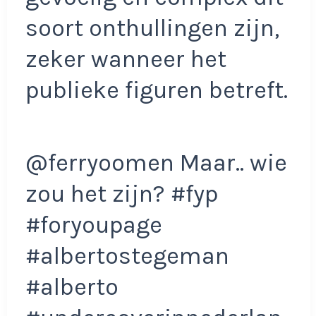
soort onthullingen zijn,
zeker wanneer het
publieke figuren betreft.
@ferryoomen Maar.. wie
zou het zijn? #fyp
#foryoupage
#albertostegeman
#alberto