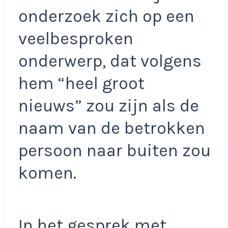
onderzoek zich op een
veelbesproken
onderwerp, dat volgens
hem “heel groot
nieuws” zou zijn als de
naam van de betrokken
persoon naar buiten zou
komen.
In het gesprek met