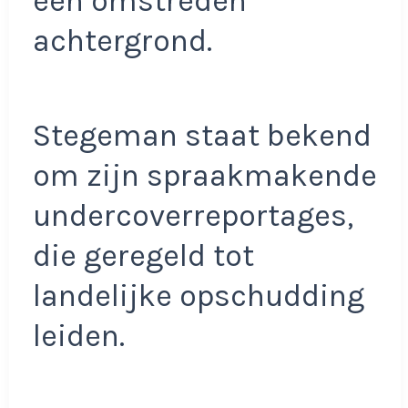
een omstreden
achtergrond.
Stegeman staat bekend
om zijn spraakmakende
undercoverreportages,
die geregeld tot
landelijke opschudding
leiden.