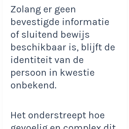
Zolang er geen
bevestigde informatie
of sluitend bewijs
beschikbaar is, blijft de
identiteit van de
persoon in kwestie
onbekend.
Het onderstreept hoe
gevoelig en complex dit