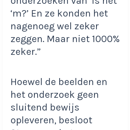
onderzoeken van ‘is het
‘m?’ En ze konden het
nagenoeg wel zeker
zeggen. Maar niet 1000%
zeker.”
Hoewel de beelden en
het onderzoek geen
sluitend bewijs
opleveren, besloot