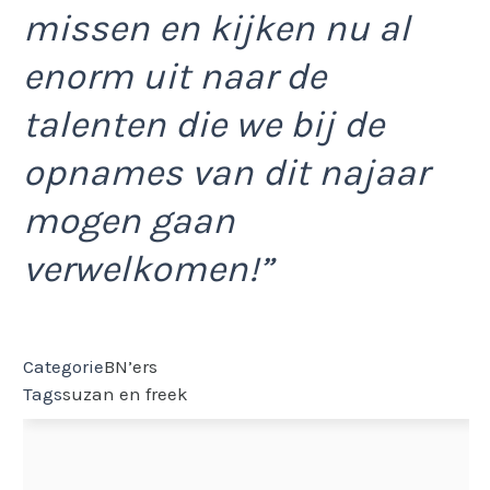
missen en kijken nu al
enorm uit naar de
talenten die we bij de
opnames van dit najaar
mogen gaan
verwelkomen!”
Categorie
BN’ers
Tags
suzan en freek