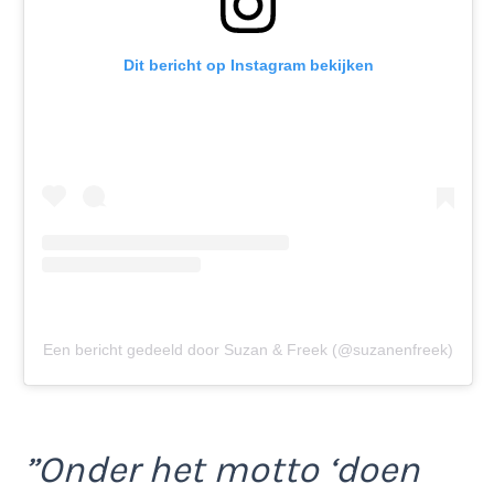
Dit bericht op Instagram bekijken
Een bericht gedeeld door Suzan & Freek (@suzanenfreek)
”Onder het motto ‘doen