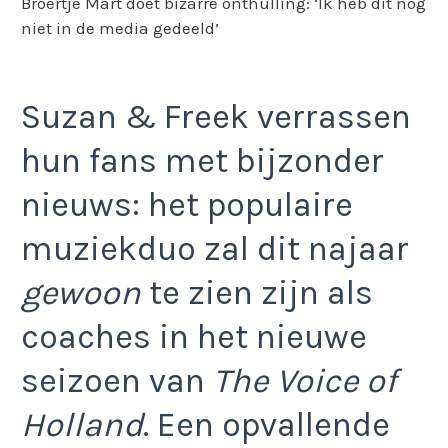
Broertje Mart doet bizarre onthulling: ‘Ik heb dit nog
niet in de media gedeeld’
Suzan & Freek verrassen
hun fans met bijzonder
nieuws: het populaire
muziekduo zal dit najaar
gewoon
te zien zijn als
coaches in het nieuwe
seizoen van
The Voice of
Holland
. Een opvallende