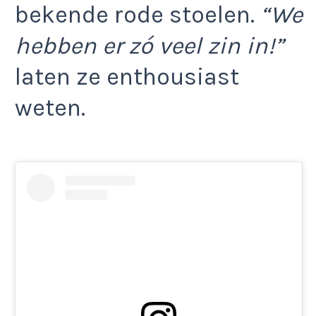
bekende rode stoelen.
“We
hebben er zó veel zin in!”
laten ze enthousiast
weten.