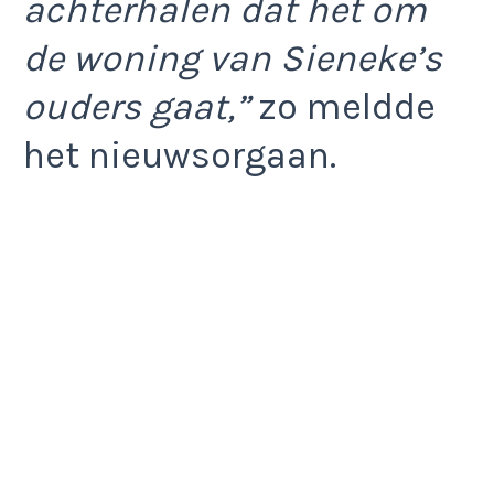
achterhalen dat het om
de woning van Sieneke’s
ouders gaat,”
zo meldde
het nieuwsorgaan.