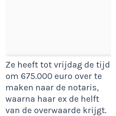
Ze heeft tot vrijdag de tijd
om 675.000 euro over te
maken naar de notaris,
waarna haar ex de helft
van de overwaarde krijgt.