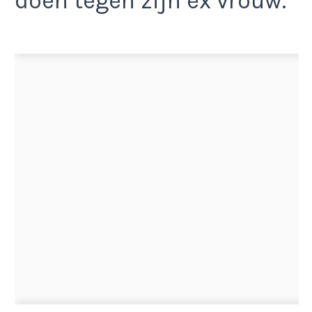
doen tegen zijn ex vrouw.