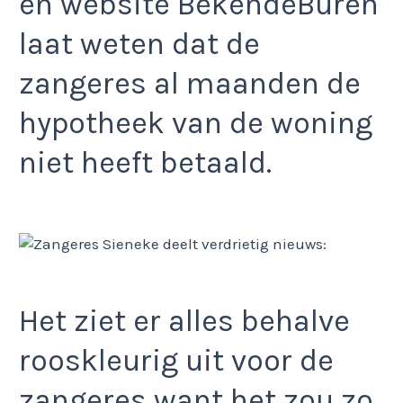
en website BekendeBuren
laat weten dat de
zangeres al maanden de
hypotheek van de woning
niet heeft betaald.
Het ziet er alles behalve
rooskleurig uit voor de
zangeres want het zou zo