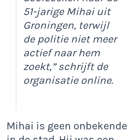
51-jarige Mihai uit
Groningen, terwijl
de politie niet meer
actief naar hem
zoekt,”
schrijft de
organisatie online.
Mihai is geen onbekende
in de stad. Hij was een