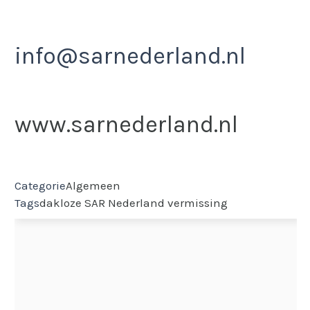
info@sarnederland.nl
www.sarnederland.nl
Categorie
Algemeen
Tags
dakloze
SAR Nederland
vermissing