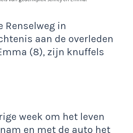
e Renselweg in
chtenis aan de overleden
 Emma (8), zijn knuffels
ige week om het leven
nam en met de auto het