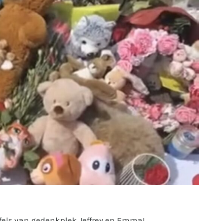
ffels van gedenkplek Jeffrey en Emma!