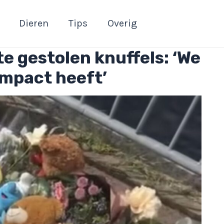
Dieren
Tips
Overig
e gestolen knuffels: ‘We
 impact heeft’