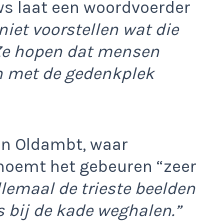
ws laat een woordvoerder
iet voorstellen wat die
 Ze hopen dat mensen
n met de gedenkplek
an Oldambt, waar
 noemt het gebeuren “zeer
lemaal de trieste beelden
 bij de kade weghalen.”