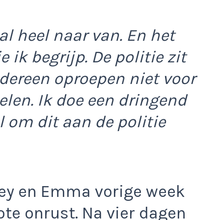
l heel naar van. En het
 ik begrijp. De politie zit
edereen oproepen niet voor
elen. Ik doe een dringend
l om dit aan de politie
frey en Emma vorige week
ote onrust. Na vier dagen