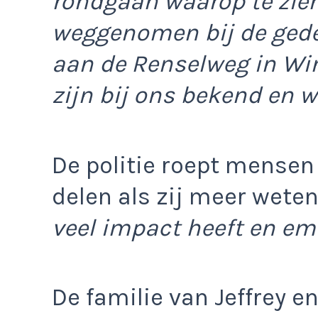
rondgaan waarop te zien
weggenomen bij de geden
aan de Renselweg in Wi
zijn bij ons bekend en 
De politie roept mensen
delen als zij meer weten
veel impact heeft en em
De familie van Jeffrey 