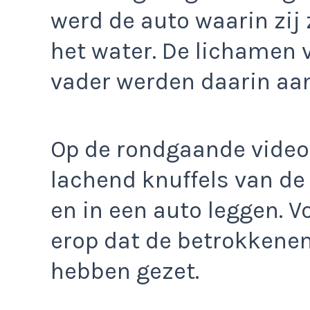
werd de auto waarin zij
het water. De lichamen 
vader werden daarin aan
Op de rondgaande video’
lachend knuffels van 
en in een auto leggen. Vo
erop dat de betrokkenen
hebben gezet.