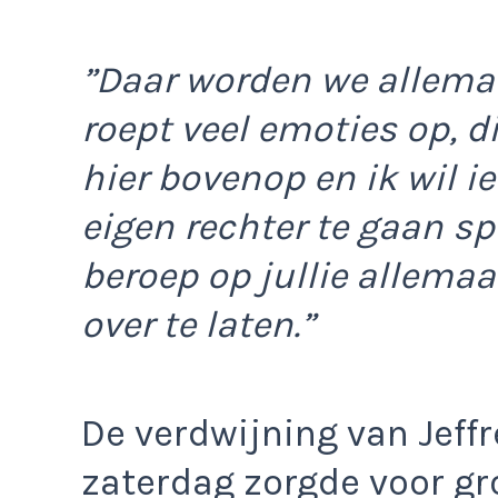
”Daar worden we allemaa
roept veel emoties op, die
hier bovenop en ik wil i
eigen rechter te gaan sp
beroep op jullie allemaa
over te laten.”
De verdwijning van Jef
zaterdag zorgde voor gr