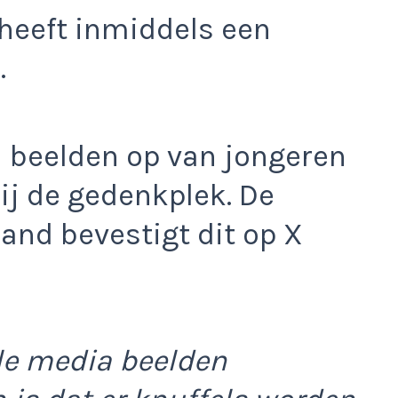
e heeft inmiddels een
.
 beelden op van jongeren
j de gedenkplek. De
and bevestigt dit op X
ale media beelden