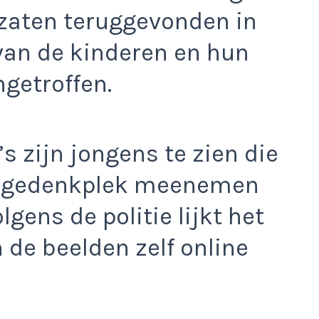
 zaten teruggevonden in
van de kinderen en hun
getroffen.
s zijn jongens te zien die
de gedenkplek meenemen
lgens de politie lijkt het
 de beelden zelf online