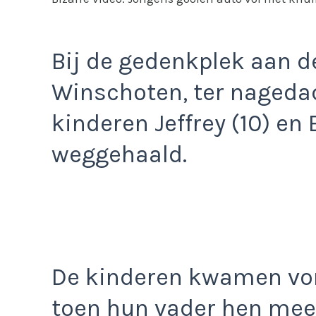
Bij de gedenkplek aan d
Winschoten, ter nageda
kinderen Jeffrey (10) en
weggehaald.
De kinderen kwamen vor
toen hun vader hen mee