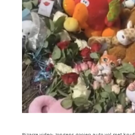
Bizarre video: Jongens gooien auto vol met knu