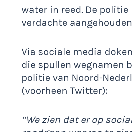
water in reed. De politi
verdachte aangehouden
Via sociale media doken
die spullen wegnamen bi
politie van Noord-Nederl
(voorheen Twitter):
“We zien dat er op soci