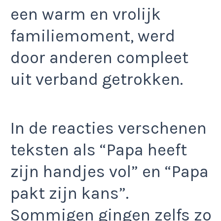
een warm en vrolijk
familiemoment, werd
door anderen compleet
uit verband getrokken.
In de reacties verschenen
teksten als “Papa heeft
zijn handjes vol” en “Papa
pakt zijn kans”.
Sommigen gingen zelfs zo