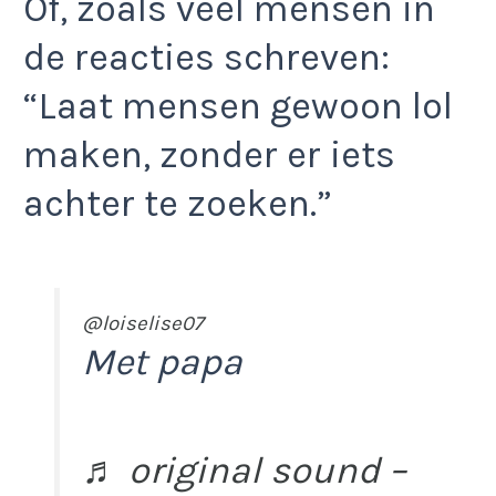
Of, zoals veel mensen in
de reacties schreven:
“Laat mensen gewoon lol
maken, zonder er iets
achter te zoeken.”
@loiselise07
Met papa
♬ original sound –