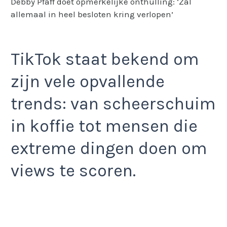
Debby Pfaff doet opmerkelijke onthulling: ‘Zal
allemaal in heel besloten kring verlopen’
TikTok staat bekend om
zijn vele opvallende
trends: van scheerschuim
in koffie tot mensen die
extreme dingen doen om
views te scoren.