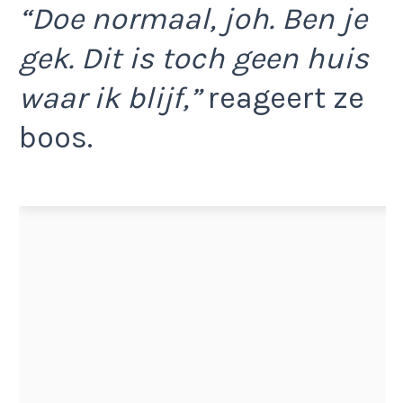
“Doe normaal, joh. Ben je
gek. Dit is toch geen huis
waar ik blijf,”
reageert ze
boos.